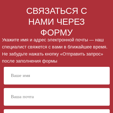
+7
Что вы ищете?
Вы даете согласие на обработку персональных
данных и соглашаетесь c
политикой
конфиденциальности
ОТПРАВИТЬ ЗАПРОС
Это сообщение (включая вложенные файлы) содержит
конфиденциальную информацию, предназначенную
исключительно для указанного (-ых) получателя (-ей).
Сообщение может содержать сведения, составляющие
коммерческую тайну, либо иную охраняемую информацию