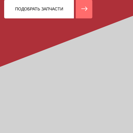
Оригиналы +
проверенные аналоги