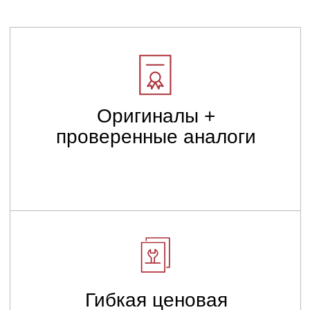
Гибкая ценовая
политика
Узкая специализация на
японских грузовиках
ВЫБЕРИТЕ МАРКУ