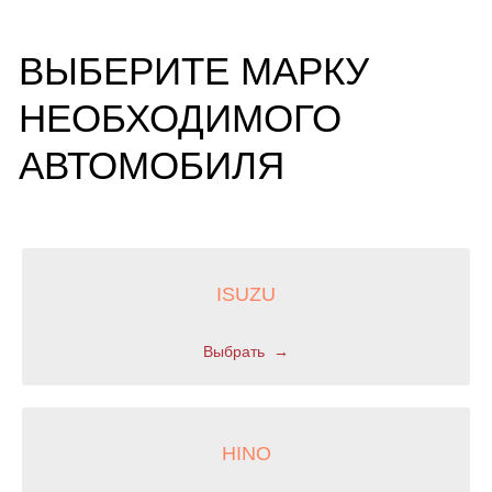
Что вы ищете?
ISUZU
Выбрать
НЕ НАШЛИ ТО, ЧТО
ИСКАЛИ?
Отправьте запрос и мы найдем всё, что вам нужно
ОТПРАВИТЬ ЗАПРОС
HINO
НУЖНА ПОМОЩЬ?