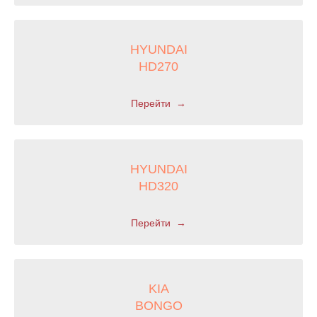
HYUNDAI
HD270
Перейти
Что вы ищете?
HYUNDAI
HD320
Перейти
KIA
BONGO