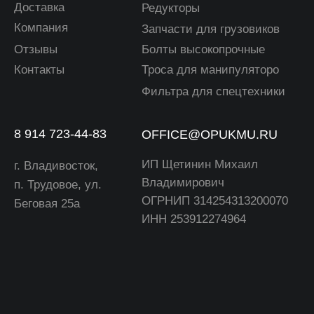
РАЗРАБОТКА САЙТА: KILINGAUZEN
© 2025, ОПУКМУ. Копирование материалов с сайта
запрещено. Все права защищены. Ознакомьтесь с нашей
политикой конфиденциальности
и условиями использования
для получения полной информации о заказах, доставке
и защите персональных данных.