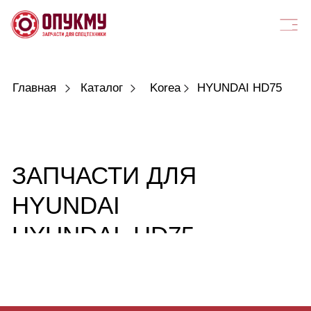
Главная
Каталог
Korea
HYUNDAI HD75
ЗАПЧАСТИ ДЛЯ
HYUNDAI
HYUNDAI_HD75
НУЖНА ПОМОЩЬ?
Оставьте заявку и наш эксперт ответит на все ваши вопросы
ПОЛУЧИТЬ КОНСУЛЬТАЦИЮ