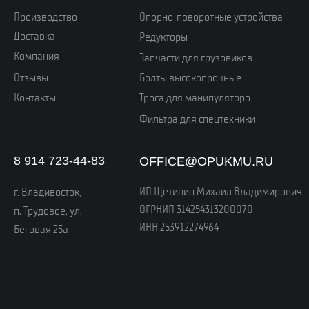
РАЗРАБОТКА САЙТА: KILINGAUZEN
© 2025, ОПУКМУ. Копирование материалов с сайта запрещено. Все права
защищены. Ознакомьтесь с нашей
политикой конфиденциальности
и условиями использования для получения полной информации
о заказах, доставке и защите персональных данных.