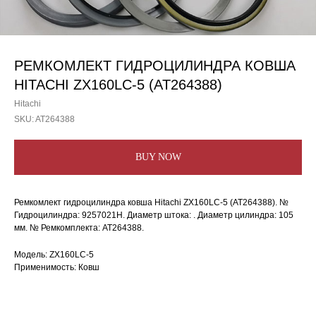
РЕМКОМЛЕКТ ГИДРОЦИЛИНДРА КОВША
HITACHI ZX160LC-5 (AT264388)
Hitachi
SKU:
AT264388
BUY NOW
Ремкомлект гидроцилиндра ковша Hitachi ZX160LC-5 (AT264388). №
Гидроцилиндра: 9257021H. Диаметр штока: . Диаметр цилиндра: 105
мм. № Ремкомплекта: AT264388.
Модель: ZX160LC-5
Применимость: Ковш