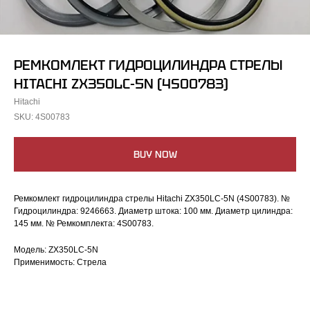
РЕМКОМЛЕКТ ГИДРОЦИЛИНДРА СТРЕЛЫ
HITACHI ZX350LC-5N (4S00783)
Hitachi
SKU:
4S00783
BUY NOW
Ремкомлект гидроцилиндра стрелы Hitachi ZX350LC-5N (4S00783). №
Гидроцилиндра: 9246663. Диаметр штока: 100 мм. Диаметр цилиндра:
145 мм. № Ремкомплекта: 4S00783.
Модель: ZX350LC-5N
Применимость: Стрела