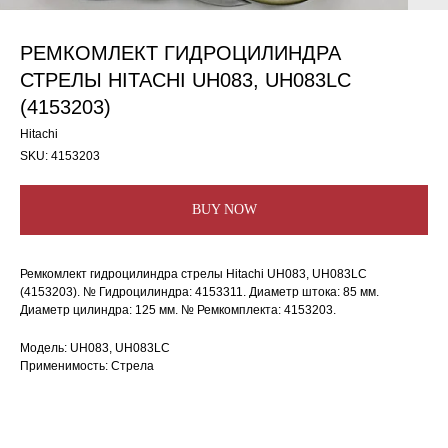
РЕМКОМЛЕКТ ГИДРОЦИЛИНДРА
СТРЕЛЫ HITACHI UH083, UH083LC
(4153203)
Hitachi
SKU:
4153203
BUY NOW
Ремкомлект гидроцилиндра стрелы Hitachi UH083, UH083LC
(4153203). № Гидроцилиндра: 4153311. Диаметр штока: 85 мм.
Диаметр цилиндра: 125 мм. № Ремкомплекта: 4153203.
Модель: UH083, UH083LC
Применимость: Стрела