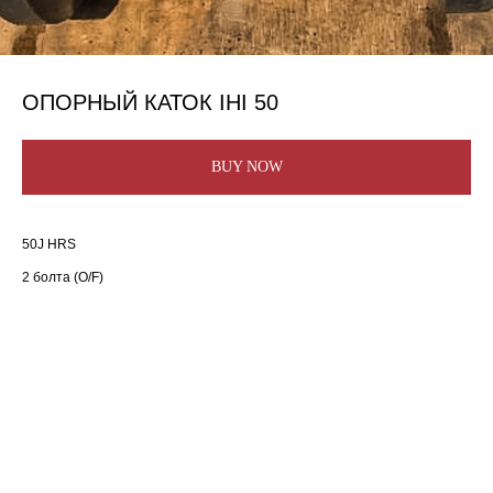
ОПОРНЫЙ КАТОК IHI 50
BUY NOW
50J HRS
2 болта (O/F)