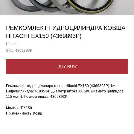
РЕМКОМЛЕКТ ГИДРОЦИЛИНДРА КОВША
HITACHI EX150 (4369893P)
Hitachi
SKU:
4369893P
BUY NOW
Ремкомлект гидроцилиндра ковша Hitachi EX150 (4369893P). №
Гидроцилиндра: 4193534. Диаметр штока: 80 мм. Диаметр цилиндра:
115 мм. № Ремкомплекта: 4369893P.
Модель: EX150
Применимость: Ковш