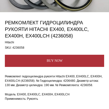
РЕМКОМЛЕКТ ГИДРОЦИЛИНДРА
РУКОЯТИ HITACHI EX400, EX400LC,
EX400H, EX400LCH (4236058)
Hitachi
SKU:
4236058
BUY NOW
Ремкомлект гидроцилиндра рукояти Hitachi EX400, EX400LC, EX400H,
EX400LCH (4236058). № Гидроцилиндра: 4206480. Диаметр штока:
130 мм. Диаметр цилиндра: 190 мм. № Ремкомплекта: 4236058.
Модель: EX400, EX400LC, EX400H, EX400LCH
Применимость: Рукоять