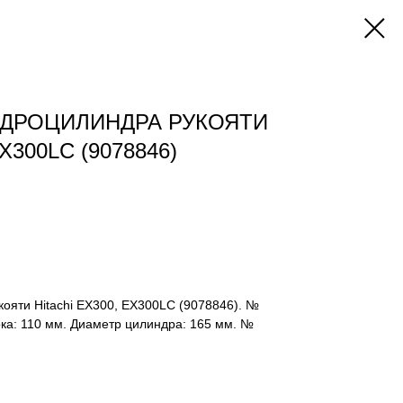
ДРОЦИЛИНДРА РУКОЯТИ
X300LC (9078846)
ояти Hitachi EX300, EX300LC (9078846). №
ка: 110 мм. Диаметр цилиндра: 165 мм. №