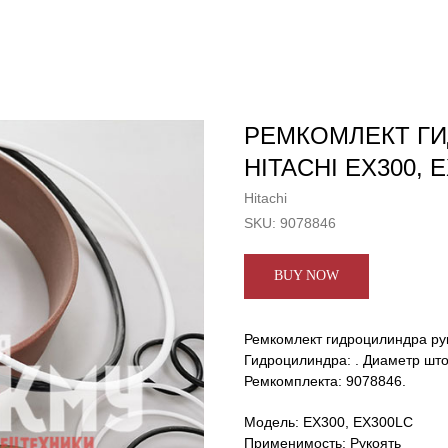
РЕМКОМЛЕКТ ГИ
HITACHI EX300, E
Hitachi
SKU:
9078846
BUY NOW
Ремкомлект гидроцилиндра рук
Гидроцилиндра: . Диаметр што
Ремкомплекта: 9078846.
Модель: EX300, EX300LC
Применимость: Рукоять