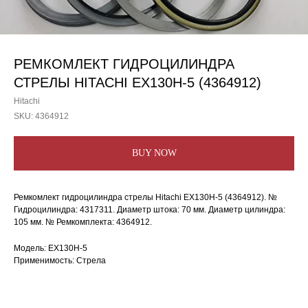
РЕМКОМЛЕКТ ГИДРОЦИЛИНДРА
СТРЕЛЫ HITACHI EX130H-5 (4364912)
Hitachi
SKU:
4364912
BUY NOW
Ремкомлект гидроцилиндра стрелы Hitachi EX130H-5 (4364912). №
Гидроцилиндра: 4317311. Диаметр штока: 70 мм. Диаметр цилиндра:
105 мм. № Ремкомплекта: 4364912.
Модель: EX130H-5
Применимость: Стрела