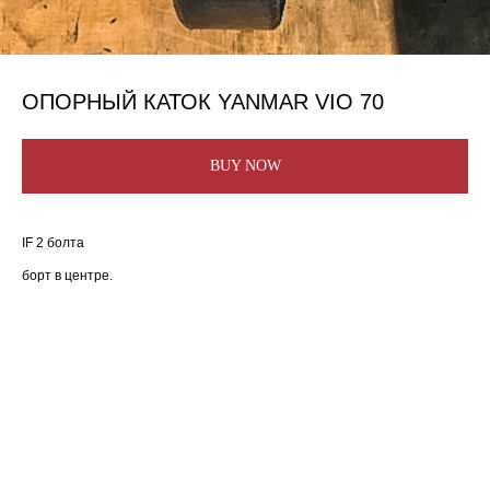
ОПОРНЫЙ КАТОК YANMAR VIO 70
BUY NOW
IF 2 болта
борт в центре.