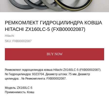
РЕМКОМЛЕКТ ГИДРОЦИЛИНДРА КОВША
HITACHI ZX160LC-5 (FXB00002087)
Hitachi
SKU:
FXB00002087
BUY NOW
Ремкомлект гидроцилиндра ковша Hitachi ZX160LC-5 (FXB00002087).
№ Гидроцилиндра: 9323704. Диаметр штока: 75 мм. Диаметр
цилиндра: . № Ремкомплекта: FXB00002087.
Модель: ZX160LC-5
Применимость: Ковш