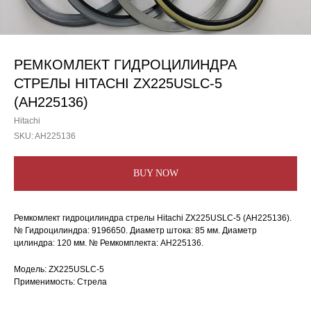
РЕМКОМЛЕКТ ГИДРОЦИЛИНДРА
СТРЕЛЫ HITACHI ZX225USLC-5
(AH225136)
Hitachi
SKU:
AH225136
BUY NOW
Ремкомлект гидроцилиндра стрелы Hitachi ZX225USLC-5 (AH225136).
№ Гидроцилиндра: 9196650. Диаметр штока: 85 мм. Диаметр
цилиндра: 120 мм. № Ремкомплекта: AH225136.
Модель: ZX225USLC-5
Применимость: Стрела