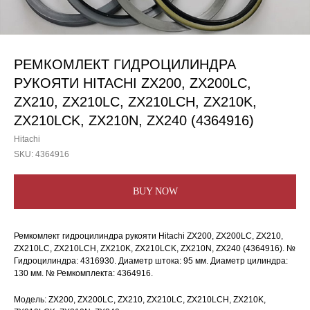
РЕМКОМЛЕКТ ГИДРОЦИЛИНДРА
РУКОЯТИ HITACHI ZX200, ZX200LC,
ZX210, ZX210LC, ZX210LCH, ZX210K,
ZX210LCK, ZX210N, ZX240 (4364916)
Hitachi
SKU:
4364916
BUY NOW
Ремкомлект гидроцилиндра рукояти Hitachi ZX200, ZX200LC, ZX210,
ZX210LC, ZX210LCH, ZX210K, ZX210LCK, ZX210N, ZX240 (4364916). №
Гидроцилиндра: 4316930. Диаметр штока: 95 мм. Диаметр цилиндра:
130 мм. № Ремкомплекта: 4364916.
Модель: ZX200, ZX200LC, ZX210, ZX210LC, ZX210LCH, ZX210K,