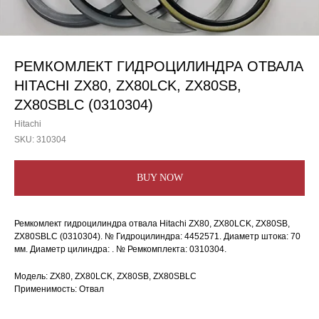
РЕМКОМЛЕКТ ГИДРОЦИЛИНДРА ОТВАЛА
HITACHI ZX80, ZX80LCK, ZX80SB,
ZX80SBLC (0310304)
Hitachi
SKU:
310304
BUY NOW
Ремкомлект гидроцилиндра отвала Hitachi ZX80, ZX80LCK, ZX80SB,
ZX80SBLC (0310304). № Гидроцилиндра: 4452571. Диаметр штока: 70
мм. Диаметр цилиндра: . № Ремкомплекта: 0310304.
Модель: ZX80, ZX80LCK, ZX80SB, ZX80SBLC
Применимость: Отвал