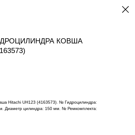
ИДРОЦИЛИНДРА КОВША
163573)
вша Hitachi UH123 (4163573). № Гидроцилиндра:
мм. Диаметр цилиндра: 150 мм. № Ремкомплекта: