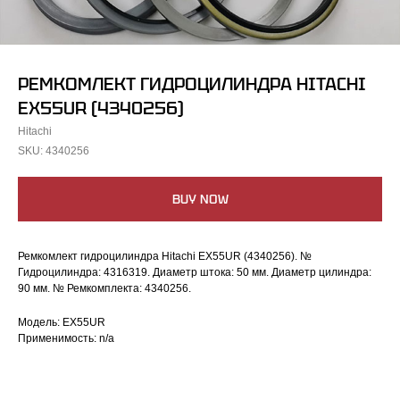
РЕМКОМЛЕКТ ГИДРОЦИЛИНДРА HITACHI
EX55UR (4340256)
Hitachi
SKU:
4340256
BUY NOW
Ремкомлект гидроцилиндра Hitachi EX55UR (4340256). №
Гидроцилиндра: 4316319. Диаметр штока: 50 мм. Диаметр цилиндра:
90 мм. № Ремкомплекта: 4340256.
Модель: EX55UR
Применимость: n/a