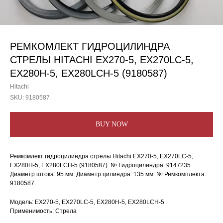
РЕМКОМЛЕКТ ГИДРОЦИЛИНДРА
СТРЕЛЫ HITACHI EX270-5, EX270LC-5,
EX280H-5, EX280LCH-5 (9180587)
Hitachi
SKU:
9180587
BUY NOW
Ремкомлект гидроцилиндра стрелы Hitachi EX270-5, EX270LC-5,
EX280H-5, EX280LCH-5 (9180587). № Гидроцилиндра: 9147235.
Диаметр штока: 95 мм. Диаметр цилиндра: 135 мм. № Ремкомплекта:
9180587.
Модель: EX270-5, EX270LC-5, EX280H-5, EX280LCH-5
Применимость: Стрела