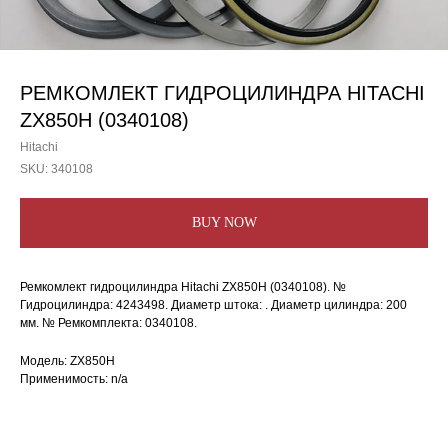
РЕМКОМЛЕКТ ГИДРОЦИЛИНДРА HITACHI
ZX850H (0340108)
Hitachi
SKU:
340108
BUY NOW
Ремкомлект гидроцилиндра Hitachi ZX850H (0340108). №
Гидроцилиндра: 4243498. Диаметр штока: . Диаметр цилиндра: 200
мм. № Ремкомплекта: 0340108.
Модель: ZX850H
Применимость: n/a