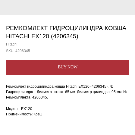
РЕМКОМЛЕКТ ГИДРОЦИЛИНДРА КОВША
HITACHI EX120 (4206345)
Hitachi
SKU:
4206345
BUY NOW
Ремкомлект гидроцилиндра ковша Hitachi EX120 (4206345). №
Гидроцилиндра: . Диаметр штока: 65 мм. Диаметр цилиндра: 95 мм. №
Ремкомплекта: 4206345.
Модель: EX120
Применимость: Ковш