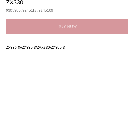
ZX330
9305980, 9245117, 9245169
BUY NOW
ZX330-8//ZX330-3/ZAX330/ZX350-3