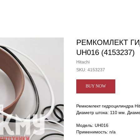
РЕМКОМЛЕКТ ГИ
UH016 (4153237)
Hitachi
SKU:
4153237
BUY NOW
Ремкомлект гидроцилиндра Hit
Диаметр штока: 110 мм. Диам
Модель: UH016
Применимость: n/a