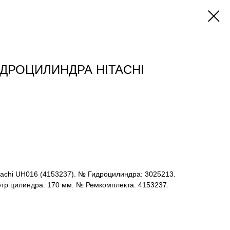
ДРОЦИЛИНДРА HITACHI
achi UH016 (4153237). № Гидроцилиндра: 3025213.
етр цилиндра: 170 мм. № Ремкомплекта: 4153237.