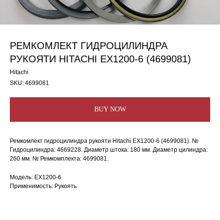
РЕМКОМЛЕКТ ГИДРОЦИЛИНДРА
РУКОЯТИ HITACHI EX1200-6 (4699081)
Hitachi
SKU:
4699081
BUY NOW
Ремкомлект гидроцилиндра рукояти Hitachi EX1200-6 (4699081). №
Гидроцилиндра: 4669228. Диаметр штока: 180 мм. Диаметр цилиндра:
260 мм. № Ремкомплекта: 4699081.
Модель: EX1200-6
Применимость: Рукоять