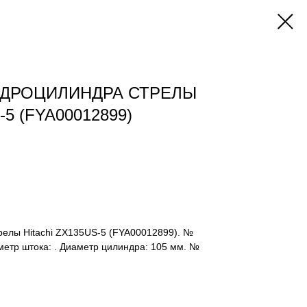
ИДРОЦИЛИНДРА СТРЕЛЫ
-5 (FYA00012899)
релы Hitachi ZX135US-5 (FYA00012899). №
етр штока: . Диаметр цилиндра: 105 мм. №