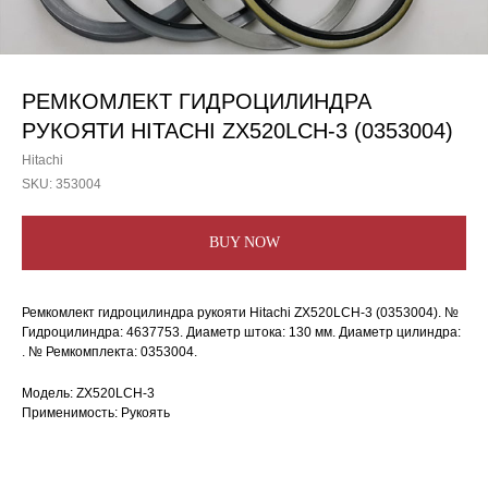
РЕМКОМЛЕКТ ГИДРОЦИЛИНДРА
РУКОЯТИ HITACHI ZX520LCH-3 (0353004)
Hitachi
SKU:
353004
BUY NOW
Ремкомлект гидроцилиндра рукояти Hitachi ZX520LCH-3 (0353004). №
Гидроцилиндра: 4637753. Диаметр штока: 130 мм. Диаметр цилиндра:
. № Ремкомплекта: 0353004.
Модель: ZX520LCH-3
Применимость: Рукоять