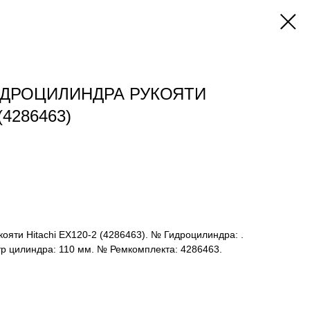
ДРОЦИЛИНДРА РУКОЯТИ
(4286463)
ояти Hitachi EX120-2 (4286463). № Гидроцилиндра: .
тр цилиндра: 110 мм. № Ремкомплекта: 4286463.