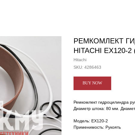
РЕМКОМЛЕКТ ГИ
HITACHI EX120-2 
Hitachi
SKU:
4286463
BUY NOW
Ремкомлект гидроцилиндра рук
Диаметр штока: 80 мм. Диаме
Модель: EX120-2
Применимость: Рукоять