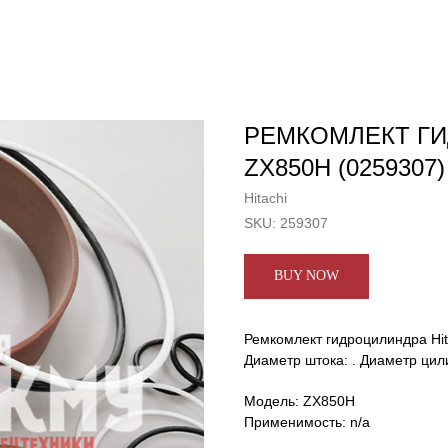
РЕМКОМЛЕКТ ГИ
ZX850H (0259307)
Hitachi
SKU:
259307
BUY NOW
Ремкомлект гидроцилиндра Hi
Диаметр штока: . Диаметр цил
Модель: ZX850H
Применимость: n/a