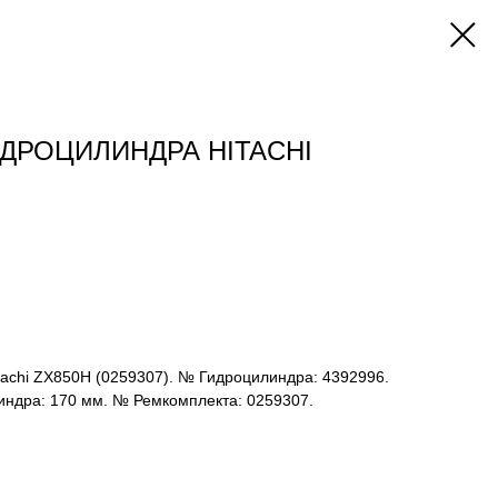
ДРОЦИЛИНДРА HITACHI
tachi ZX850H (0259307). № Гидроцилиндра: 4392996.
индра: 170 мм. № Ремкомплекта: 0259307.