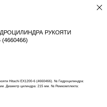
ДРОЦИЛИНДРА РУКОЯТИ
 (4660466)
ояти Hitachi EX1200-6 (4660466). № Гидроцилиндра:
 мм. Диаметр цилиндра: 215 мм. № Ремкомплекта: