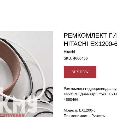
РЕМКОМЛЕКТ ГИ
HITACHI EX1200-6
Hitachi
SKU:
4660466
BUY NOW
Ремкомлект гидроцилиндра рук
4453176. Диаметр штока: 150
4660466.
Модель: EX1200-6
Применимость: Рукоять