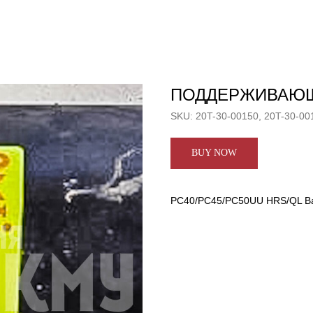
ПОДДЕРЖИВАЮЩ
SKU:
20T-30-00150, 20T-30-00
BUY NOW
PC40/PC45/PC50UU HRS/QL Ва