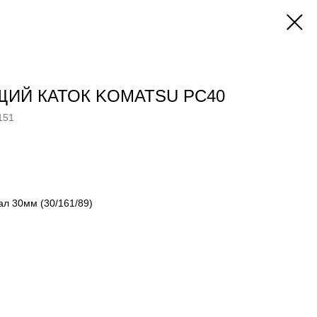
ИЙ КАТОК KOMATSU PC40
151
л 30мм (30/161/89)