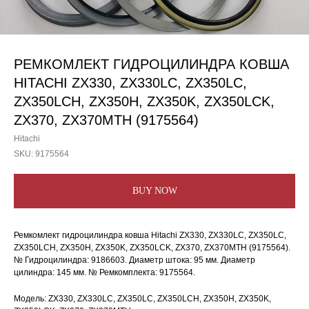
РЕМКОМЛЕКТ ГИДРОЦИЛИНДРА КОВША
HITACHI ZX330, ZX330LC, ZX350LC,
ZX350LCH, ZX350H, ZX350K, ZX350LCK,
ZX370, ZX370MTH (9175564)
Hitachi
SKU:
9175564
BUY NOW
Ремкомлект гидроцилиндра ковша Hitachi ZX330, ZX330LC, ZX350LC,
ZX350LCH, ZX350H, ZX350K, ZX350LCK, ZX370, ZX370MTH (9175564).
№ Гидроцилиндра: 9186603. Диаметр штока: 95 мм. Диаметр
цилиндра: 145 мм. № Ремкомплекта: 9175564.
Модель: ZX330, ZX330LC, ZX350LC, ZX350LCH, ZX350H, ZX350K,