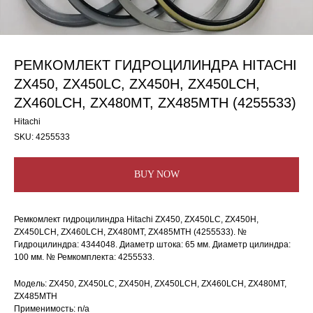
РЕМКОМЛЕКТ ГИДРОЦИЛИНДРА HITACHI
ZX450, ZX450LC, ZX450H, ZX450LCH,
ZX460LCH, ZX480MT, ZX485MTH (4255533)
Hitachi
SKU:
4255533
BUY NOW
Ремкомлект гидроцилиндра Hitachi ZX450, ZX450LC, ZX450H,
ZX450LCH, ZX460LCH, ZX480MT, ZX485MTH (4255533). №
Гидроцилиндра: 4344048. Диаметр штока: 65 мм. Диаметр цилиндра:
100 мм. № Ремкомплекта: 4255533.
Модель: ZX450, ZX450LC, ZX450H, ZX450LCH, ZX460LCH, ZX480MT,
ZX485MTH
Применимость: n/a