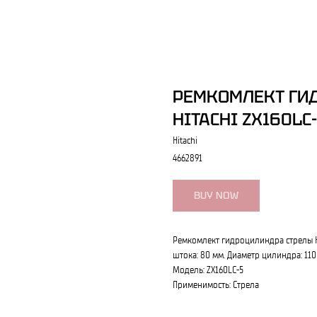
РЕМКОМЛЕКТ ГИ
HITACHI ZX160LC
Hitachi
4662891
BUY NOW
Ремкомлект гидроцилиндра стрелы Hi
штока: 80 мм. Диаметр цилиндра: 110
Модель: ZX160LC-5
Применимость: Стрела