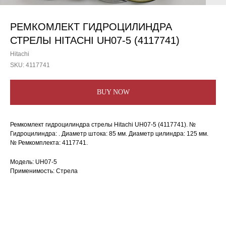
РЕМКОМЛЕКТ ГИДРОЦИЛИНДРА
СТРЕЛЫ HITACHI UH07-5 (4117741)
Hitachi
SKU:
4117741
BUY NOW
Ремкомлект гидроцилиндра стрелы Hitachi UH07-5 (4117741). №
Гидроцилиндра: . Диаметр штока: 85 мм. Диаметр цилиндра: 125 мм.
№ Ремкомплекта: 4117741.
Модель: UH07-5
Применимость: Стрела