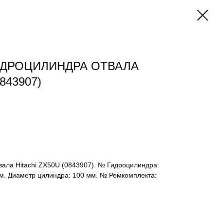
ИДРОЦИЛИНДРА ОТВАЛА
843907)
ала Hitachi ZX50U (0843907). № Гидроцилиндра:
мм. Диаметр цилиндра: 100 мм. № Ремкомплекта: