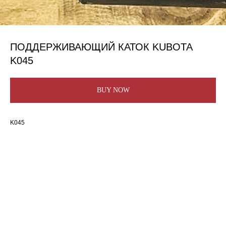
ПОДДЕРЖИВАЮЩИЙ КАТОК KUBOTA
K045
BUY NOW
K045