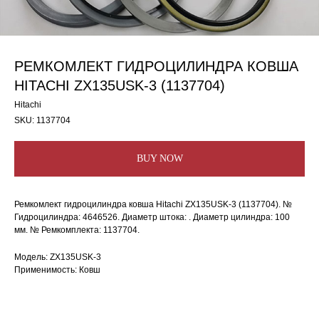
РЕМКОМЛЕКТ ГИДРОЦИЛИНДРА КОВША
HITACHI ZX135USK-3 (1137704)
Hitachi
SKU:
1137704
BUY NOW
Ремкомлект гидроцилиндра ковша Hitachi ZX135USK-3 (1137704). №
Гидроцилиндра: 4646526. Диаметр штока: . Диаметр цилиндра: 100
мм. № Ремкомплекта: 1137704.
Модель: ZX135USK-3
Применимость: Ковш