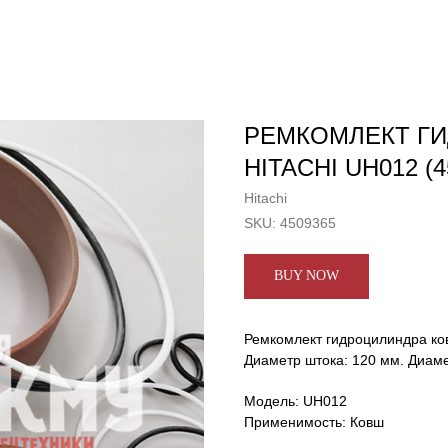
РЕМКОМЛЕКТ Г
HITACHI UH012 (4
Hitachi
SKU:
4509365
BUY NOW
Ремкомлект гидроцилиндра ков
Диаметр штока: 120 мм. Диам
Модель: UH012
Применимость: Ковш