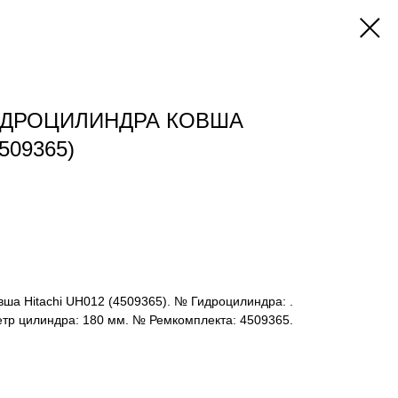
ИДРОЦИЛИНДРА КОВША
509365)
ша Hitachi UH012 (4509365). № Гидроцилиндра: .
етр цилиндра: 180 мм. № Ремкомплекта: 4509365.