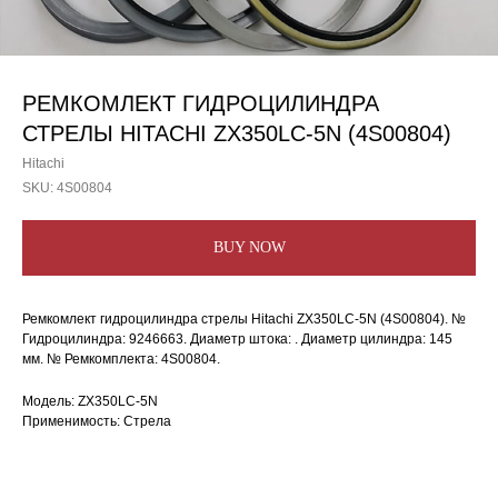
РЕМКОМЛЕКТ ГИДРОЦИЛИНДРА
СТРЕЛЫ HITACHI ZX350LC-5N (4S00804)
Hitachi
SKU:
4S00804
BUY NOW
Ремкомлект гидроцилиндра стрелы Hitachi ZX350LC-5N (4S00804). №
Гидроцилиндра: 9246663. Диаметр штока: . Диаметр цилиндра: 145
мм. № Ремкомплекта: 4S00804.
Модель: ZX350LC-5N
Применимость: Стрела