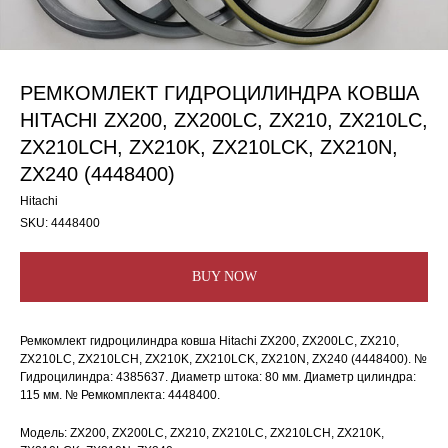
РЕМКОМЛЕКТ ГИДРОЦИЛИНДРА КОВША
HITACHI ZX200, ZX200LC, ZX210, ZX210LC,
ZX210LCH, ZX210K, ZX210LCK, ZX210N,
ZX240 (4448400)
Hitachi
SKU:
4448400
BUY NOW
Ремкомлект гидроцилиндра ковша Hitachi ZX200, ZX200LC, ZX210,
ZX210LC, ZX210LCH, ZX210K, ZX210LCK, ZX210N, ZX240 (4448400). №
Гидроцилиндра: 4385637. Диаметр штока: 80 мм. Диаметр цилиндра:
115 мм. № Ремкомплекта: 4448400.
Модель: ZX200, ZX200LC, ZX210, ZX210LC, ZX210LCH, ZX210K,