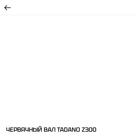
ЧЕРВЯЧНЫЙ ВАЛ TADANO Z300