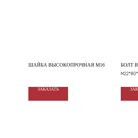
ШАЙБА ВЫСОКОПРОЧНАЯ М16
БОЛТ 
М22*80*2
ЗАКАЗАТЬ
ЗАК