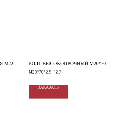
Я М22
БОЛТ ВЫСОКОПРОЧНЫЙ М20*70
М20*70*2.5 (12.9)
ЗАКАЗАТЬ