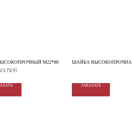
ВЫСОКОПРОЧНЫЙ М22*80
ШАЙБА ВЫСОКОПРОЧНА
.5 (12.9)
АЗАТЬ
ЗАКАЗАТЬ