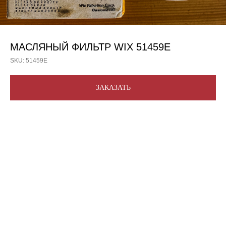
МАСЛЯНЫЙ ФИЛЬТР WIX 51459E
SKU:
51459E
ЗАКАЗАТЬ